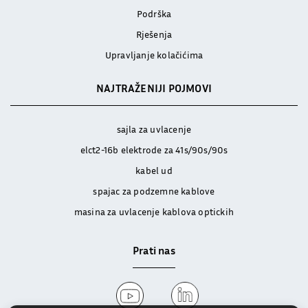
Podrška
Rješenja
Upravljanje kolačićima
NAJTRAŽENIJI POJMOVI
sajla za uvlacenje
elct2-16b elektrode za 41s/90s/90s
kabel ud
spajac za podzemne kablove
masina za uvlacenje kablova optickih
Prati nas