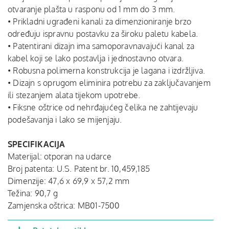
otvaranje plašta u rasponu od 1 mm do 3 mm.
• Prikladni ugrađeni kanali za dimenzioniranje brzo
određuju ispravnu postavku za široku paletu kabela.
• Patentirani dizajn ima samoporavnavajući kanal za
kabel koji se lako postavlja i jednostavno otvara.
• Robusna polimerna konstrukcija je lagana i izdržljiva.
• Dizajn s oprugom eliminira potrebu za zaključavanjem
ili stezanjem alata tijekom upotrebe.
• Fiksne oštrice od nehrđajućeg čelika ne zahtijevaju
podešavanja i lako se mijenjaju.
SPECIFIKACIJA
Materijal: otporan na udarce
Broj patenta: U.S. Patent br. 10,459,185
Dimenzije: 47,6 x 69,9 x 57,2 mm
Težina: 90,7 g