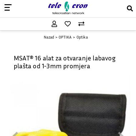
Nazad
OPTIKA
Optika
MSAT® 16 alat za otvaranje labavog
plašta od 1-3mm promjera