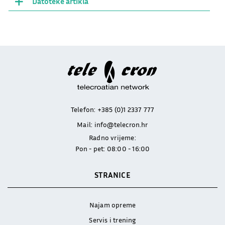
Datoteke artikla
Telefon:
+385 (0)1 2337 777
Mail:
info@telecron.hr
Radno vrijeme:
Pon - pet: 08:00 - 16:00
STRANICE
Najam opreme
Servis i trening