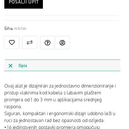
POŠALJI UPIT
Šifra:
NN136
Opis
Ovaj alat je dizajniran za jednostavno dimenzioniranje i
pristup vlaknima kod kabela s labavim plaštem
promjera od 1 do 3 mm u aplikacijama srednjeg
raspona.
Siguran, kompaktan i ergonomski dizajn udobno leži u
ruci za jednostavan rad bez opasnosti od ozljeda.
• 16 jedinstvenih postavki promjera omogućuju