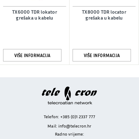
TX6000 TDR lokator
TX8000 TDR locator
grešaka u kabelu
grešaka u kabelu
VIŠE INFORMACIJA
VIŠE INFORMACIJA
Telefon:
+385 (0)1 2337 777
Mail:
info@telecron.hr
Radno vrijeme: