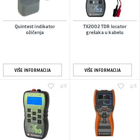
Quintest indikator
TX2002 TDR locator
ožičenja
grešaka u kabelu
VIŠE INFORMACIJA
VIŠE INFORMACIJA