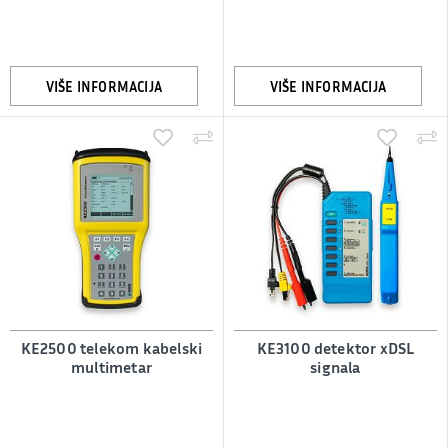
VIŠE INFORMACIJA
VIŠE INFORMACIJA
KE2500 telekom kabelski
KE3100 detektor xDSL
multimetar
signala