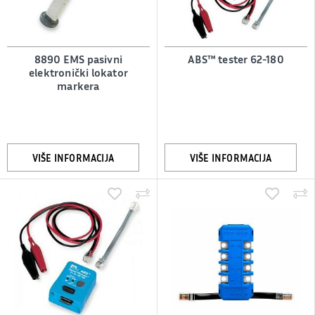
8890 EMS pasivni
ABS™ tester 62-180
elektronički lokator
markera
VIŠE INFORMACIJA
VIŠE INFORMACIJA