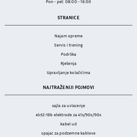
Pon - pet: 08:00 - 16:00
STRANICE
Najam opreme
Servis i trening
Podrška
Rješenja
Upravljanje kolačićima
NAJTRAŽENIJI POJMOVI
sajla za uvlacenje
elct2-16b elektrode za 41s/90s/90s
kabel ud
spajac za podzemne kablove