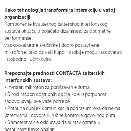
Kako tehnologija transformira interakciju u vašoj
organizaciji
Komponente kvalitetnog šalterskog interfonskog
sustava uključuju pojačalo dizajnirano za optimalne
performanse,
visokokvalitetne zvučnike i dobro postavljene
mikrofone, tako da vaši kupci i osoblje mogu razgovarati
i slobodno i učinkovito.
Prepoznajte prednosti CONTACTA šalterskih
interfonskih sustava:
• Izvrstan mikrofon za poništavanje šuma
• Široki raspon dostupnih opcija koje u potpunosti
zadovoljavaju sve vaše potrebe
• Potpuna duplex komunikacija podrazumijeva da nema
„izrezivanja“ govora ili ručne kontrole govornog puta
• Samotestiranje osigurava da sustav ostane u
potpunosti funkcionalan