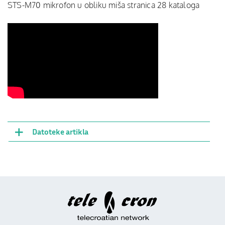
STS-M70 mikrofon u obliku miša stranica 28 kataloga
Datoteke artikla