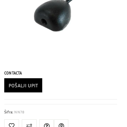
CONTACTA
POŠALJI UPIT
Šifra:
NN78