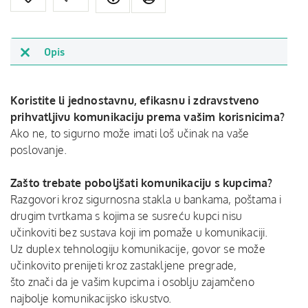
Opis
Koristite li jednostavnu, efikasnu i zdravstveno
prihvatljivu komunikaciju prema vašim korisnicima?
Ako ne, to sigurno može imati loš učinak na vaše
poslovanje.
Zašto trebate poboljšati komunikaciju s kupcima?
Razgovori kroz sigurnosna stakla u bankama, poštama i
drugim tvrtkama s kojima se susreću kupci nisu
učinkoviti bez sustava koji im pomaže u komunikaciji.
Uz duplex tehnologiju komunikacije, govor se može
učinkovito prenijeti kroz zastakljene pregrade,
što znači da je vašim kupcima i osoblju zajamčeno
najbolje komunikacijsko iskustvo.