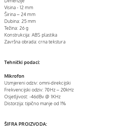
Dimenzije
Visina - 12 mm
Širina – 24 mm
Dubina: 25 mm
Težina: 26 g
Konstrukcija: ABS plastika
Završna obrada: crna tekstura
Tehnički podaci:
Mikrofon
Usmjereni odziv: omni-direkcijski
Frekvencijski odziv: 70Hz – 20kHz
Osjetljivost: -46dBv @ 1KHz
Distorzija: tipično manje od 1%
ŠIFRA PROIZVODA: