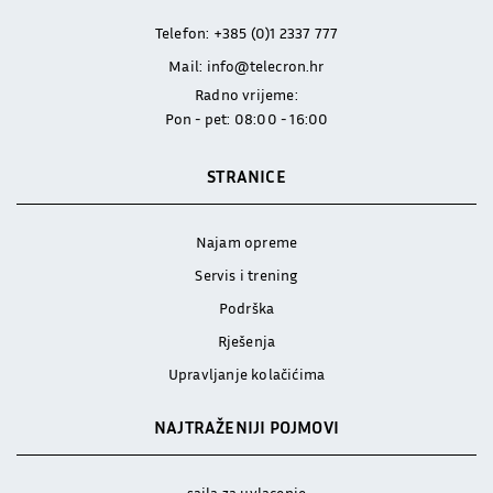
Telefon:
+385 (0)1 2337 777
Mail:
info@telecron.hr
Radno vrijeme:
Pon - pet: 08:00 - 16:00
STRANICE
Najam opreme
Servis i trening
Podrška
Rješenja
Upravljanje kolačićima
NAJTRAŽENIJI POJMOVI
sajla za uvlacenje