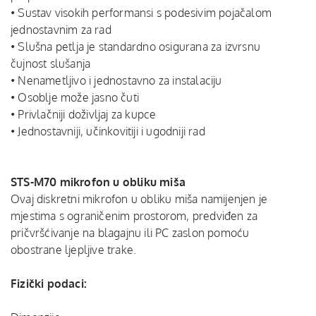
• Sustav visokih performansi s podesivim pojačalom
jednostavnim za rad
• Slušna petlja je standardno osigurana za izvrsnu
čujnost slušanja
• Nenametljivo i jednostavno za instalaciju
• Osoblje može jasno čuti
• Privlačniji doživljaj za kupce
• Jednostavniji, učinkovitiji i ugodniji rad
STS-M70 mikrofon u obliku miša
Ovaj diskretni mikrofon u obliku miša namijenjen je
mjestima s ograničenim prostorom, predviđen za
pričvršćivanje na blagajnu ili PC zaslon pomoću
obostrane ljepljive trake.
Fizički podaci: