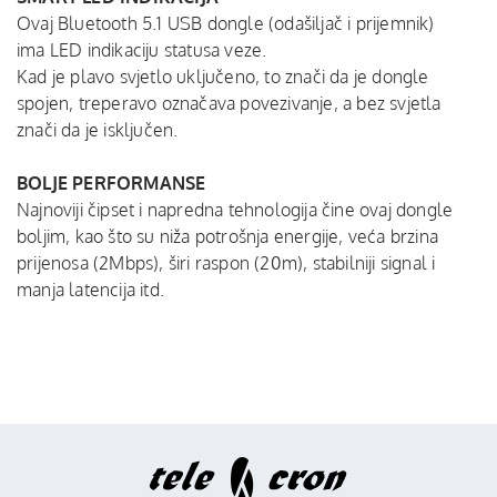
Ovaj Bluetooth 5.1 USB dongle (odašiljač i prijemnik)
ima LED indikaciju statusa veze.
Kad je plavo svjetlo uključeno, to znači da je dongle
spojen, treperavo označava povezivanje, a bez svjetla
znači da je isključen.
BOLJE PERFORMANSE
Najnoviji čipset i napredna tehnologija čine ovaj dongle
boljim, kao što su niža potrošnja energije, veća brzina
prijenosa (2Mbps), širi raspon (20m), stabilniji signal i
manja latencija itd.