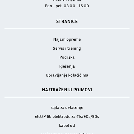
Pon - pet: 08:00 - 16:00
STRANICE
Najam opreme
Servis i trening
Podrška
Rješenja
Upravljanje kolačićima
NAJTRAŽENIJI POJMOVI
sajla za uvlacenje
elct2-16b elektrode za 41s/90s/90s
kabel ud