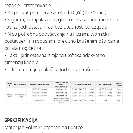
rezanje i prstenovanje
• Za prihvat promjera kabela do 0,6” (15,25 mm)
• Siguran, kompaktan i ergonomski alat udobno leži u
ruci za jednostavan rad bez opasnosti od ozljeda
• Nisu potrebna podešavanja na fiksnim, tvornički
postavljenim i robusnim, precizno brušenim oštricama
od alatnog čelika
• Laka i jednostavna izmjena uložaka adekvatno
dimenziji kabela
• U kompletu je praktična torbica za nošenje
SPECIFIKACIJA
Materijal: Polimer otporan na udarce