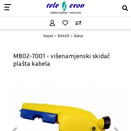
Nazad
BAKAR
Bakar
MB02-7001 - višenamjenski skidač
plašta kabela