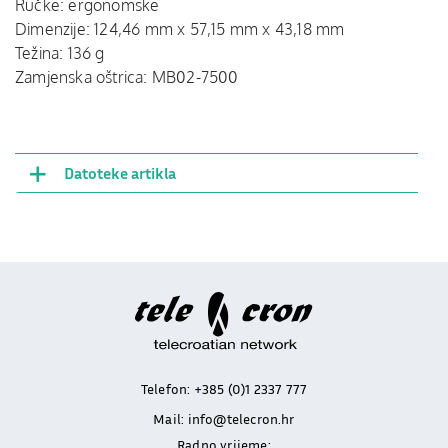
Ručke: ergonomske
Dimenzije: 124,46 mm x 57,15 mm x 43,18 mm
Težina: 136 g
Zamjenska oštrica: MB02-7500
Datoteke artikla
Telefon:
+385 (0)1 2337 777
Mail:
info@telecron.hr
Radno vrijeme: