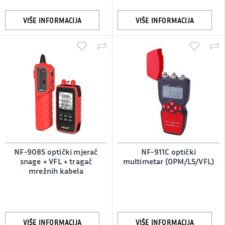
VIŠE INFORMACIJA
VIŠE INFORMACIJA
NF-908S optički mjerač
NF-911C optički
snage + VFL + tragač
multimetar (OPM/LS/VFL)
mrežnih kabela
VIŠE INFORMACIJA
VIŠE INFORMACIJA