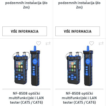
podzemnih instalacija (do
podzemnih instalacija (do
2m)
2m)
VIŠE INFORMACIJA
VIŠE INFORMACIJA
NF-8508 optički
NF-8508 optički
multifunkcijski i LAN
multifunkcijski i LAN
tester (CAT5 / CAT6)
tester (CAT5 / CAT6)