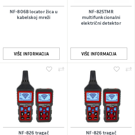
NF-806B locator žica u
NF-825TMR
kabelskoj mreži
multifunkcionalni
električni detektor
VIŠE INFORMACIJA
VIŠE INFORMACIJA
NF-826 tragač
NF-826 tragač