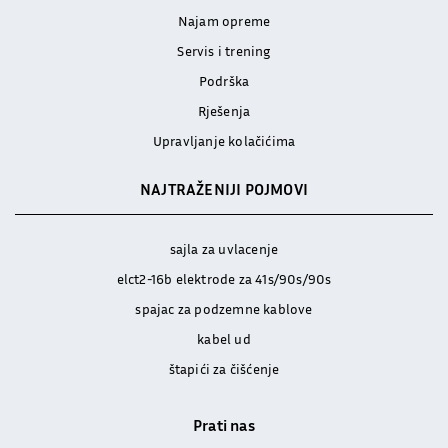
Najam opreme
Servis i trening
Podrška
Rješenja
Upravljanje kolačićima
NAJTRAŽENIJI POJMOVI
sajla za uvlacenje
elct2-16b elektrode za 41s/90s/90s
spajac za podzemne kablove
kabel ud
štapići za čišćenje
Prati nas