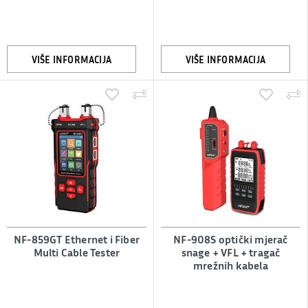
VIŠE INFORMACIJA
VIŠE INFORMACIJA
NF-859GT Ethernet i Fiber
NF-908S optički mjerač
Multi Cable Tester
snage + VFL + tragač
mrežnih kabela