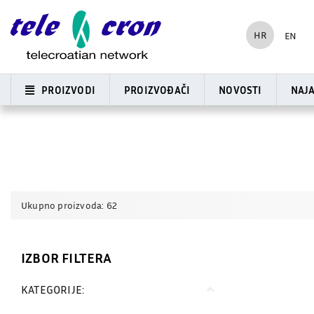
HR
EN
PROIZVODI
PROIZVOĐAČI
NOVOSTI
NAJ
Ukupno proizvoda: 62
IZBOR FILTERA
KATEGORIJE: