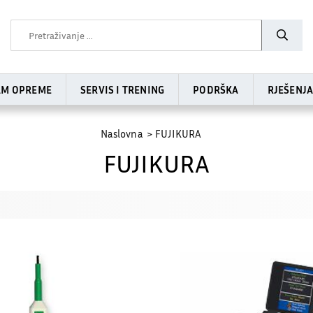
AM OPREME
SERVIS I TRENING
PODRŠKA
RJEŠENJ
Naslovna
FUJIKURA
FUJIKURA