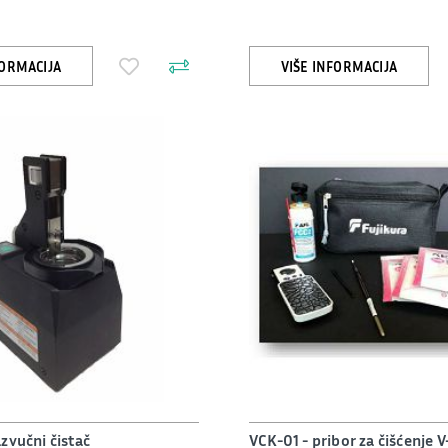
FORMACIJA
VIŠE INFORMACIJA
zvučni čistač
VCK-01 - pribor za čišćenje 