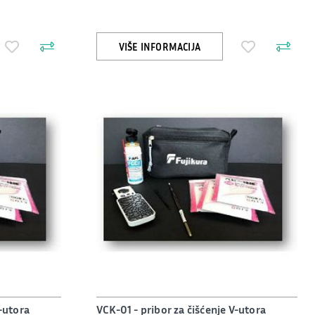
VIŠE INFORMACIJA
V-utora
VCK-01 - pribor za čišćenje V-utora