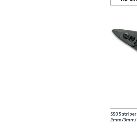
SS05 striper
2mm/3mm/90