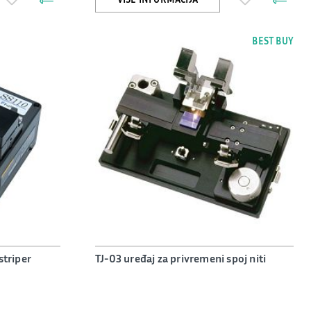
BEST BUY
striper
TJ-03 uređaj za privremeni spoj niti