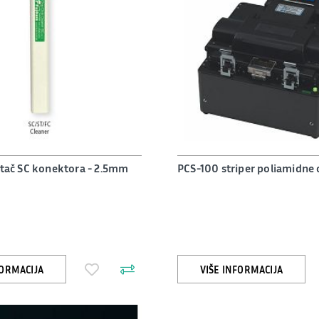
stač SC konektora - 2.5mm
PCS-100 striper poliamidne
FORMACIJA
VIŠE INFORMACIJA